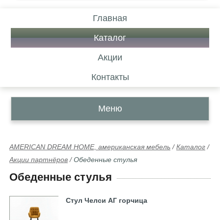
Главная
Каталог
Акции
Контакты
Меню
AMERICAN DREAM HOME, американская мебель
/
Каталог
/
Акции партнёров
/
Обеденные стулья
Обеденные стулья
Стул Челси АГ горчица